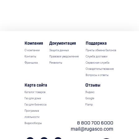
Компания
Документация
Поддержка
О компании
Защита данных
Пункты обмена балонов
Контакты
Правовое уведомление
Служба доставки
Франшиза
Реквизиты
Сервисная служба
Освидетельствование
Вопросы и ответы
Карта сайта
Отзывы
Каталог товаров
Яндекс
Газ для дома
Google
Газ для бизнесса
Flamp
Программа
лояльности
8 800 700 6000
Видеообзоры
mail@rugasco.com