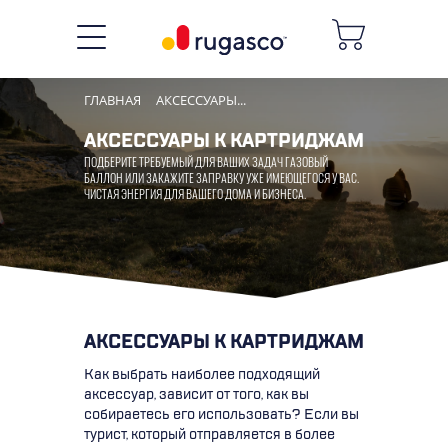
ГЛАВНАЯ
АКСЕССУАРЫ...
АКСЕССУАРЫ К КАРТРИДЖAМ
ПОДБЕРИТЕ ТРЕБУЕМЫЙ ДЛЯ ВАШИХ ЗАДАЧ ГАЗОВЫЙ
БАЛЛОН ИЛИ ЗАКАЖИТЕ ЗАПРАВКУ УЖЕ ИМЕЮЩЕГОСЯ У ВАС.
ЧИСТАЯ ЭНЕРГИЯ ДЛЯ ВАШЕГО ДОМА И БИЗНЕСА.
АКСЕССУАРЫ К КАРТРИДЖAМ
Как выбрать наиболее подходящий
аксессуар, зависит от того, как вы
собираетесь его использовать? Если вы
турист, который отправляется в более