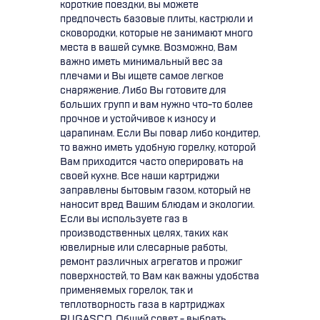
короткие поездки, вы можете
предпочесть базовые плиты, кастрюли и
сковородки, которые не занимают много
места в вашей сумке. Возможно, Вам
важно иметь минимальный вес за
плечами и Вы ищете самое легкое
снаряжение. Либо Вы готовите для
больших групп и вам нужно что-то более
прочное и устойчивое к износу и
царапинам. Если Вы повар либо кондитер,
то важно иметь удобную горелку, которой
Вам приходится часто оперировать на
своей кухне. Все наши картриджи
заправлены бытовым газом, который не
наносит вред Вашим блюдам и экологии.
Если вы используете газ в
производственных целях, таких как
ювелирные или слесарные работы,
ремонт различных агрегатов и прожиг
поверхностей, то Вам как важны удобства
применяемых горелок, так и
теплотворность газа в картриджах
RUGASCO. Общий совет - выбрать