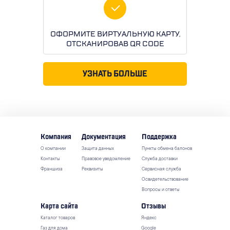
ОФОРМИТЕ ВИРТУАЛЬНУЮ КАРТУ,
ОТСКАНИРОВАВ QR CODE
УЗНАТЬ БОЛЬШЕ
Компания
Документация
Поддержка
О компании
Защита данных
Пункты обмена балонов
Контакты
Правовое уведомление
Служба доставки
Франшиза
Реквизиты
Сервисная служба
Освидетельствование
Вопросы и ответы
Карта сайта
Отзывы
Каталог товаров
Яндекс
Газ для дома
Google